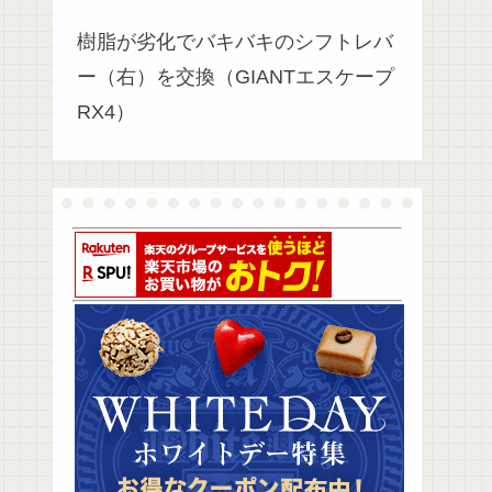
樹脂が劣化でバキバキのシフトレバ
ー（右）を交換（GIANTエスケープ
RX4）