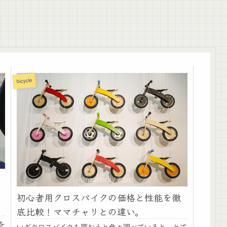
bicycle
初心者用クロスバイクの価格と性能を徹
底比較！ママチャリとの違い。
を