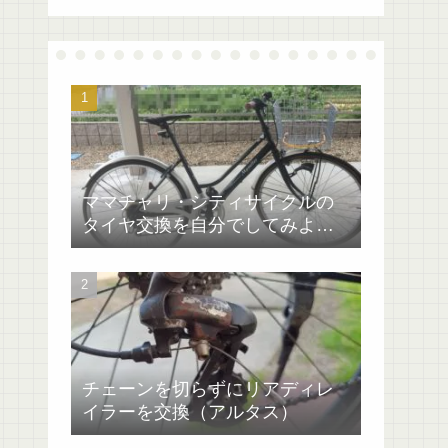
ママチャリ・シティサイクルの
タイヤ交換を自分でしてみよ
う！マイパラス
チェーンを切らずにリアディレ
イラーを交換（アルタス）