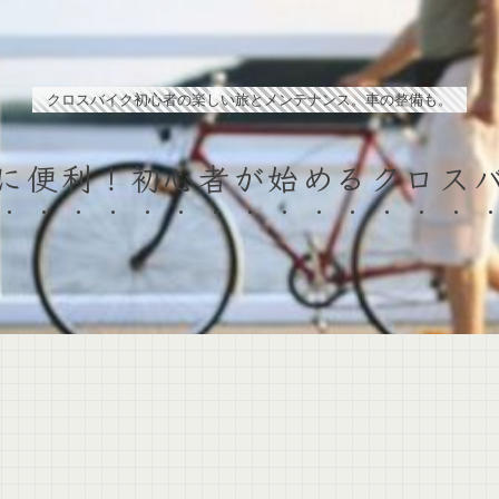
クロスバイク初心者の楽しい旅とメンテナンス。車の整備も。
に便利！初心者が始めるクロス