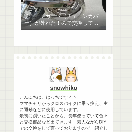
チェーンガード（チェーンカバ
ー）が外れた！ので交換してみ
た。ジャイアントESCAPE RX4
snowhiko
こんにちは、はっちです＾＾
ママチャリからクロスバイクに乗り換え、主
に通勤などに使用しています。
最初に躓いたことから、長年使っていて色々
と交換部品など出てきます。素人ながらDIY
での交換をして言っておりますので、紹介し