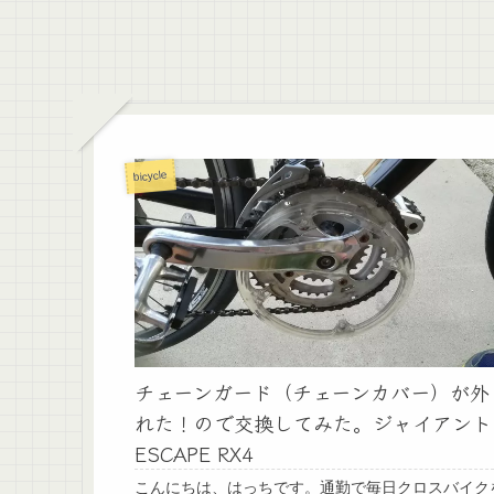
bicycle
チェーンガード（チェーンカバー）が外
れた！ので交換してみた。ジャイアント
ESCAPE RX4
こんにちは、はっちです。通勤で毎日クロスバイク