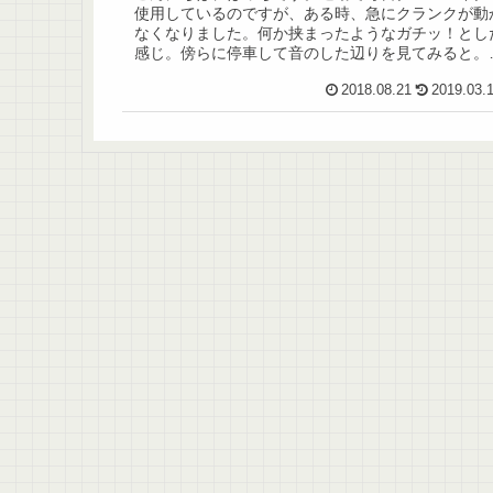
使用しているのですが、ある時、急にクランクが動
なくなりました。何か挟まったようなガチッ！とし
感じ。傍らに停車して音のした辺りを見てみると。
ェーンカバーが外れていました。よくよく見ると、
2018.08.21
2019.03.
４...