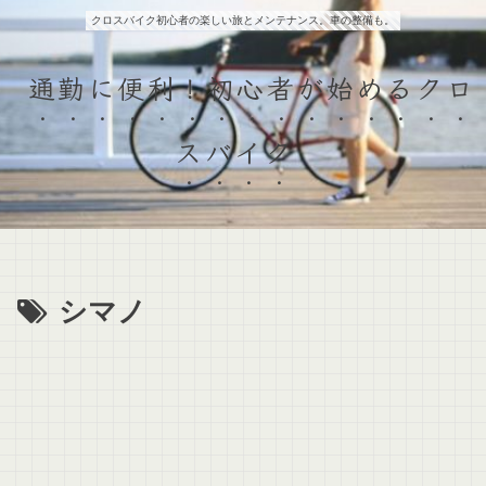
クロスバイク初心者の楽しい旅とメンテナンス。車の整備も。
通勤に便利！初心者が始めるクロ
スバイク
シマノ