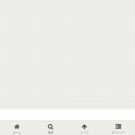
© 2017 通勤に便利！初心者が始めるクロスバイク.
ホーム
検索
トップ
サイドバー