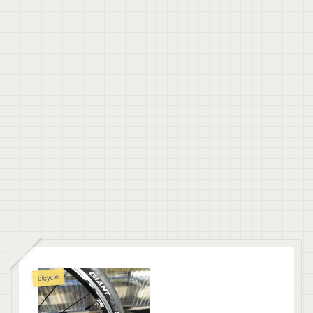
bicycle