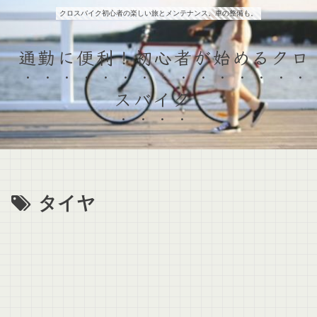
クロスバイク初心者の楽しい旅とメンテナンス。車の整備も。
通勤に便利！初心者が始めるクロ
スバイク
タイヤ