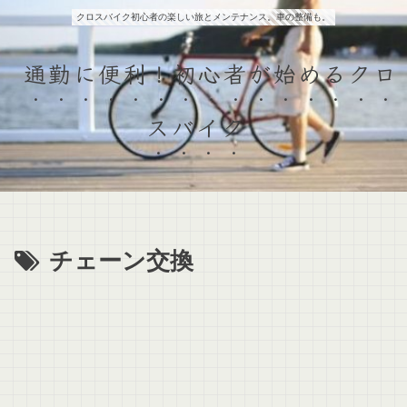
クロスバイク初心者の楽しい旅とメンテナンス。車の整備も。
通勤に便利！初心者が始めるクロ
スバイク
チェーン交換