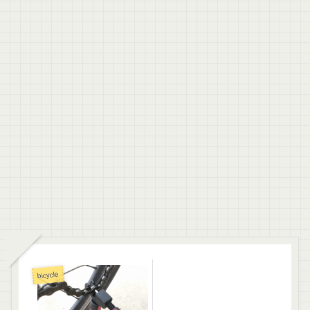
bicycle