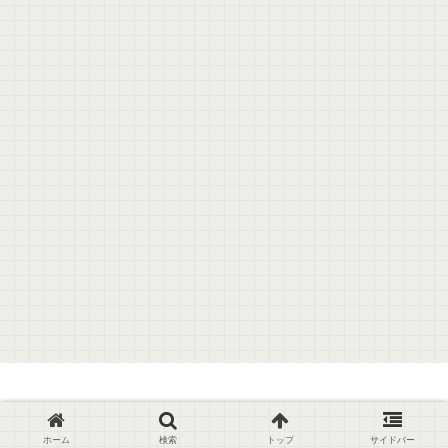
© 2017 通勤に便利！初心者が始めるクロスバイク.
ホーム
検索
トップ
サイドバー