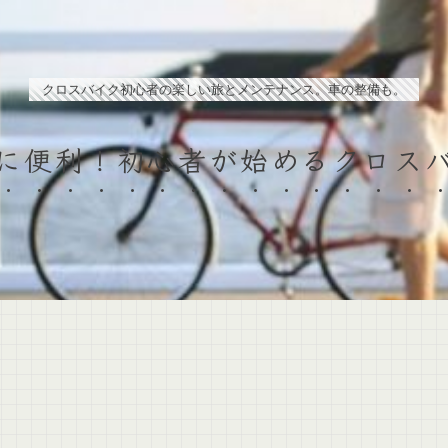
クロスバイク初心者の楽しい旅とメンテナンス。車の整備も。
に便利！初心者が始めるクロス