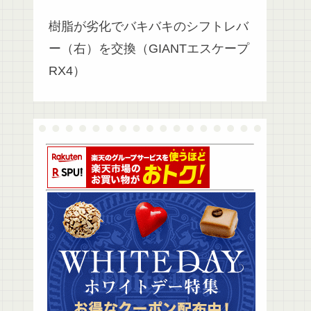
樹脂が劣化でバキバキのシフトレバ
ー（右）を交換（GIANTエスケープ
RX4）