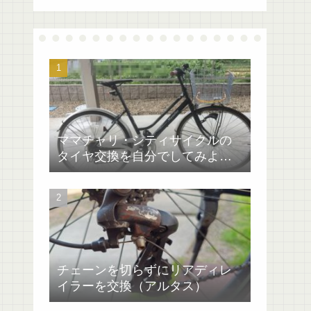
ママチャリ・シティサイクルの
タイヤ交換を自分でしてみよ
う！マイパラス
チェーンを切らずにリアディレ
イラーを交換（アルタス）