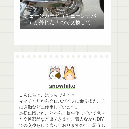
チェーンガード（チェーンカバ
ー）が外れた！ので交換してみ
た。ジャイアントESCAPE RX4
snowhiko
こんにちは、はっちです＾＾
ママチャリからクロスバイクに乗り換え、主
に通勤などに使用しています。
最初に躓いたことから、長年使っていて色々
と交換部品など出てきます。素人ながらDIY
での交換をして言っておりますので、紹介し