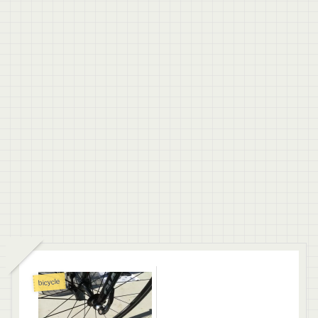
bicycle