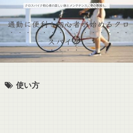
クロスバイク初心者の楽しい旅とメンテナンス。車の整備も。
通勤に便利！初心者が始めるクロ
スバイク
使い方