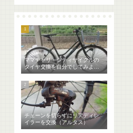
ママチャリ・シティサイクルの
タイヤ交換を自分でしてみよ
う！マイパラス
チェーンを切らずにリアディレ
イラーを交換（アルタス）