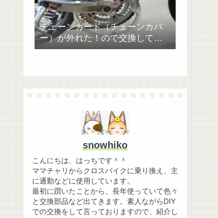
チェーンガード（チェーンカバ
ー）が外れた！ので交換してみ
た。ジャイアントESCAPE RX4
snowhiko
こんにちは、はっちです＾＾
ママチャリからクロスバイクに乗り換え、主
に通勤などに使用しています。
最初に躓いたことから、長年使っていて色々
と交換部品など出てきます。素人ながらDIY
での交換をして言っておりますので、紹介し