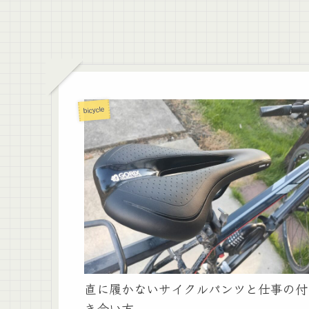
bicycle
直に履かないサイクルパンツと仕事の付
き合い方