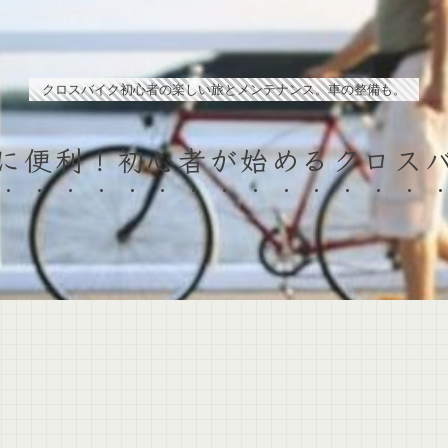
クロスバイク初心者の楽しい旅とメンテナンス。車の整備も。
に便利！初心者が始めるクロス