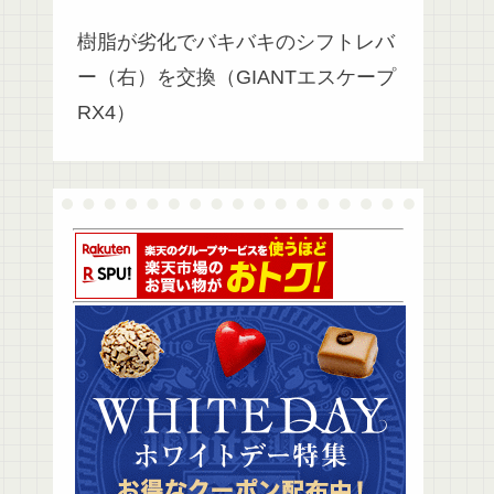
樹脂が劣化でバキバキのシフトレバ
ー（右）を交換（GIANTエスケープ
RX4）