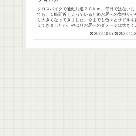
クロスバイクで通勤片道２０ｋｍ。毎日ではないに
ても、１時間近く走っているためお尻への負担がか
り大きくなってきました。今までも色々とサドルを
えてきましたが、やはりお尻へのダメージは大きく
中々合うものが見つかりません。今まで一番柔らか
2023.10.07
2023.11.
く...