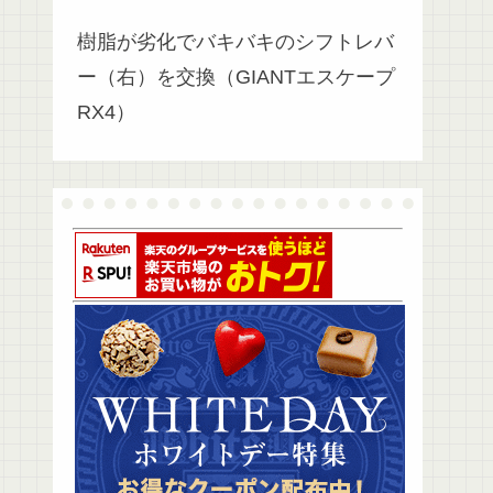
樹脂が劣化でバキバキのシフトレバ
ー（右）を交換（GIANTエスケープ
RX4）