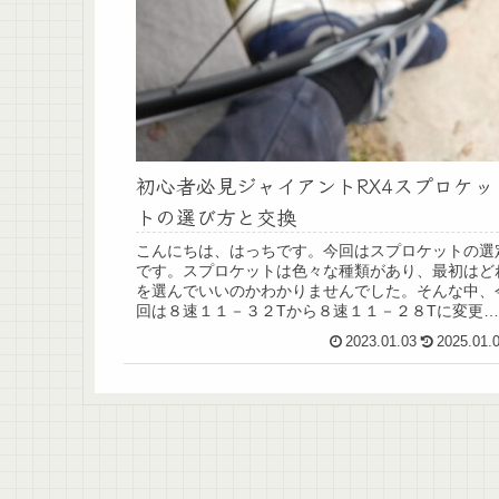
初心者必見ジャイアントRX4スプロケッ
トの選び方と交換
こんにちは、はっちです。今回はスプロケットの選
です。スプロケットは色々な種類があり、最初はど
を選んでいいのかわかりませんでした。そんな中、
回は８速１１－３２Tから８速１１－２８Tに変更し
た選び方と、走り心地、また今回交換の目安となっ
2023.01.03
2025.01.
た...