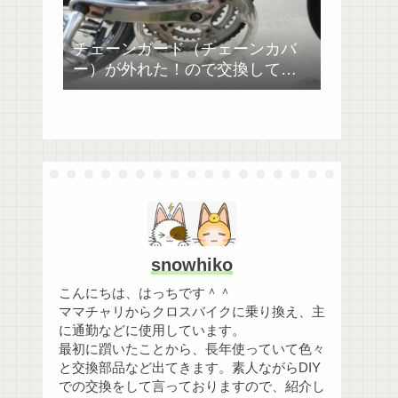
チェーンガード（チェーンカバ
ー）が外れた！ので交換してみ
た。ジャイアントESCAPE RX4
snowhiko
こんにちは、はっちです＾＾
ママチャリからクロスバイクに乗り換え、主
に通勤などに使用しています。
最初に躓いたことから、長年使っていて色々
と交換部品など出てきます。素人ながらDIY
での交換をして言っておりますので、紹介し