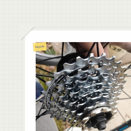
bicycle