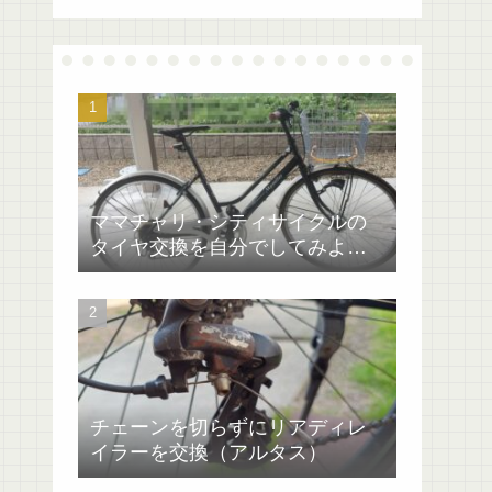
ママチャリ・シティサイクルの
タイヤ交換を自分でしてみよ
う！マイパラス
チェーンを切らずにリアディレ
イラーを交換（アルタス）