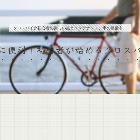
クロスバイク初心者の楽しい旅とメンテナンス。車の整備も。
に便利！初心者が始めるクロス